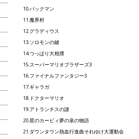
10.パックマン
11.魔界村
12.グラディウス
13.ソロモンの鍵
14.つっぱり大相撲
15.スーパーマリオブラザーズ3
16.ファイナルファンタジー3
17.ギャラガ
18.ドクターマリオ
19.アトランチスの謎
20.星のカービィ夢の泉の物語
21.ダウンタウン熱血行進曲それゆけ大運動会