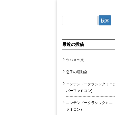
検索:
最近の投稿
ツバメの巣
息子の運動会
ニンテンドークラシックミニ(
パーファミコン)
ニンテンドークラシックミニ
ァミコン）