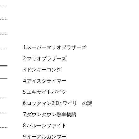
1.スーパーマリオブラザーズ
2.マリオブラザーズ
3.ドンキーコング
4.アイスクライマー
5.エキサイトバイク
6.ロックマン2 Dr.ワイリーの謎
7.ダウンタウン熱血物語
8.バルーンファイト
9.イーアルカンフー