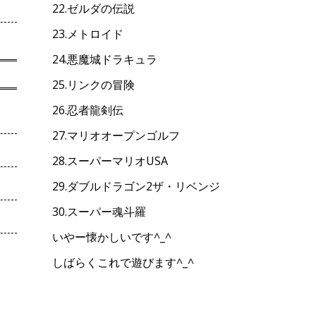
22.ゼルダの伝説
23.メトロイド
24.悪魔城ドラキュラ
25.リンクの冒険
26.忍者龍剣伝
27.マリオオープンゴルフ
28.スーパーマリオUSA
29.ダブルドラゴン2ザ・リベンジ
30.スーパー魂斗羅
いやー懐かしいです^_^
しばらくこれで遊びます^_^