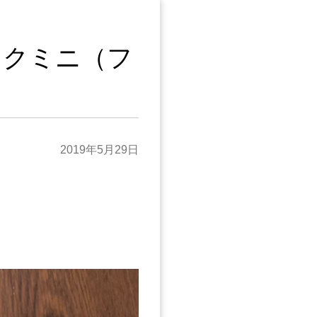
ックミニ（フ
）
2019年5月29日