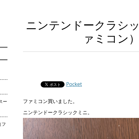
ニンテンドークラシ
ァミコン
Pocket
ファミコン買いました。
スー
ニンテンドークラシックミニ。
（フ