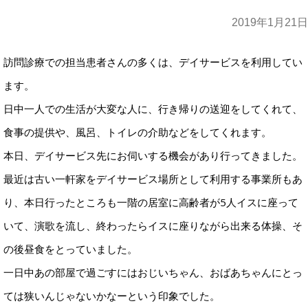
2019年1月21日
訪問診療での担当患者さんの多くは、デイサービスを利用してい
ます。
日中一人での生活が大変な人に、行き帰りの送迎をしてくれて、
食事の提供や、風呂、トイレの介助などをしてくれます。
本日、デイサービス先にお伺いする機会があり行ってきました。
最近は古い一軒家をデイサービス場所として利用する事業所もあ
り、本日行ったところも一階の居室に高齢者が5人イスに座って
いて、演歌を流し、終わったらイスに座りながら出来る体操、そ
の後昼食をとっていました。
一日中あの部屋で過ごすにはおじいちゃん、おばあちゃんにとっ
ては狭いんじゃないかなーという印象でした。