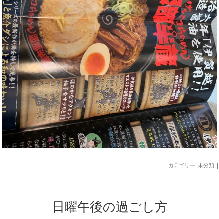
カテゴリー:
未分類
|
日曜午後の過ごし方