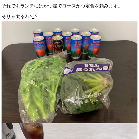
それでもランチにはかつ屋でロースかつ定食を頼みます。
そりゃ太るわ^_^