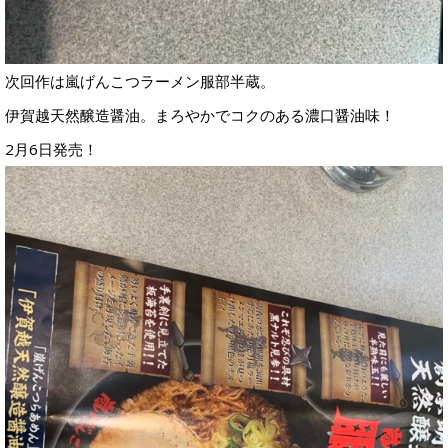
次回作は嵐げんこつラーメン服部半蔵。
伊賀越天然醸造醤油。まろやかでコクのある濃口醤油味！
2月6日発売！