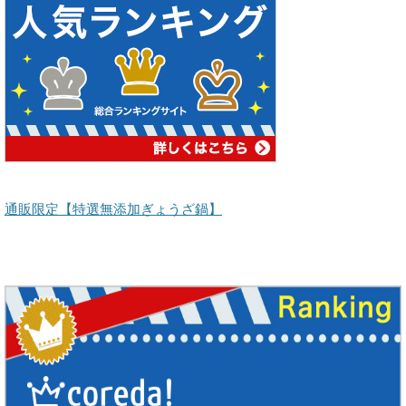
通販限定【特選無添加ぎょうざ鍋】