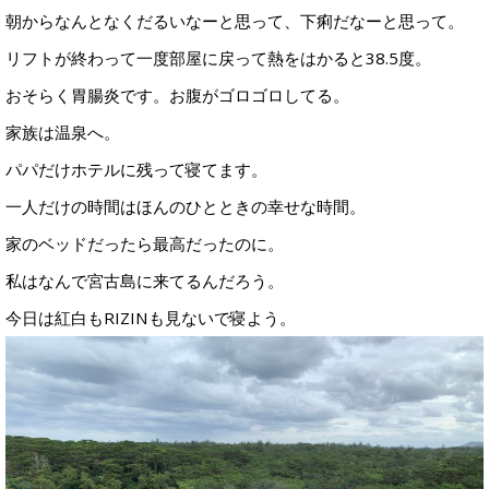
朝からなんとなくだるいなーと思って、下痢だなーと思って。
リフトが終わって一度部屋に戻って熱をはかると38.5度。
おそらく胃腸炎です。お腹がゴロゴロしてる。
家族は温泉へ。
パパだけホテルに残って寝てます。
一人だけの時間はほんのひとときの幸せな時間。
家のベッドだったら最高だったのに。
私はなんで宮古島に来てるんだろう。
今日は紅白もRIZINも見ないで寝よう。