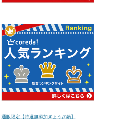
通販限定【特選無添加ぎょうざ鍋】