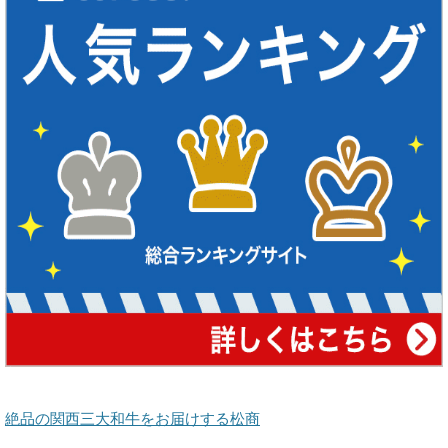
絶品の関西三大和牛をお届けする松商