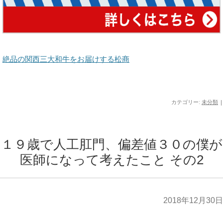
絶品の関西三大和牛をお届けする松商
カテゴリー:
未分類
|
１９歳で人工肛門、偏差値３０の僕が
医師になって考えたこと その2
2018年12月30日