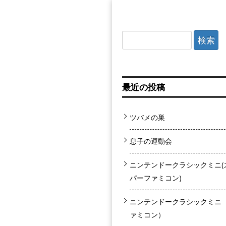
検索:
最近の投稿
ツバメの巣
息子の運動会
ニンテンドークラシックミニ(
パーファミコン)
ニンテンドークラシックミニ
ァミコン）