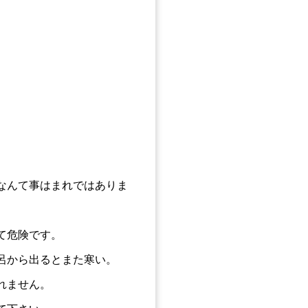
なんて事はまれではありま
て危険です。
呂から出るとまた寒い。
れません。