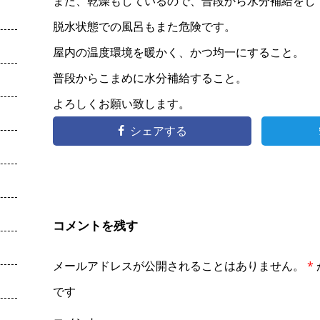
また、乾燥もしているので、普段から水分補給をし
脱水状態での風呂もまた危険です。
屋内の温度環境を暖かく、かつ均一にすること。
普段からこまめに水分補給すること。
よろしくお願い致します。
シェアする
コメントを残す
メールアドレスが公開されることはありません。
*
です