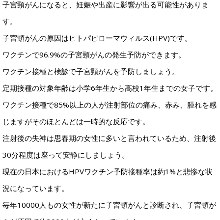
子宮頸がんになると、妊娠や出産に影響が出る可能性がありま
す。
子宮頸がんの原因はヒトパピローマウィルス(HPV)です。
ワクチンで96.9%の子宮頸がんの発生予防ができます。
ワクチン接種と検診で子宮頸がんを予防しましょう。
定期接種の対象年齢は小学6年生から高校1年生までの女子です。
ワクチン接種で85%以上の人が注射部位の痛み、赤み、腫れを感
じますがそのほとんどは一時的な反応です。
注射後の失神は思春期の女性に多いと言われているため、注射後
30分程度は座って安静にしましょう。
現在の日本におけるHPVワクチン予防接種率は約1%と悲惨な状
況になっています。
毎年10000人もの女性が新たに子宮頸がんと診断され、子宮頸が