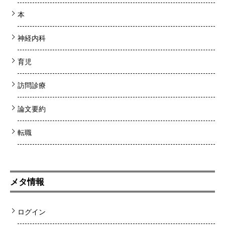
本
神経内科
育児
訪問診療
論文要約
転職
メタ情報
ログイン