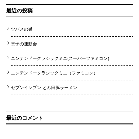
最近の投稿
ツバメの巣
息子の運動会
ニンテンドークラシックミニ(スーパーファミコン)
ニンテンドークラシックミニ（ファミコン）
セブンイレブン とみ田豚ラーメン
最近のコメント