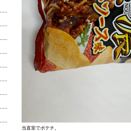
当直室でポテチ。