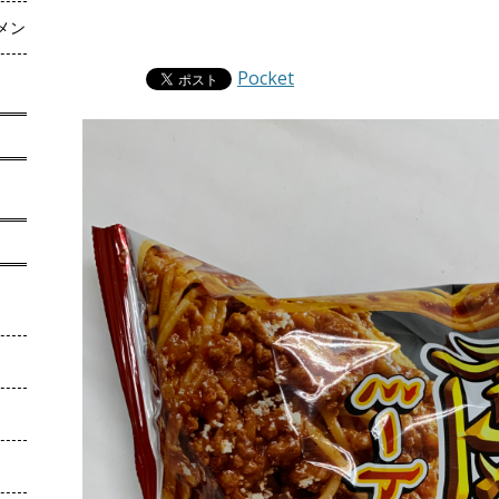
メン
Pocket