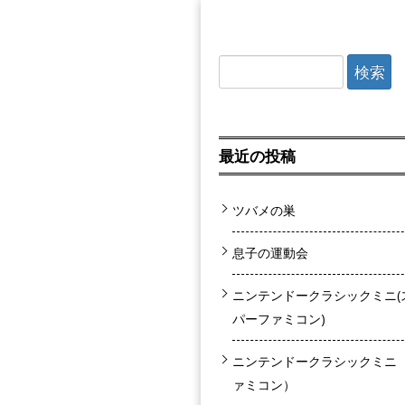
検索:
最近の投稿
ツバメの巣
息子の運動会
ニンテンドークラシックミニ(
パーファミコン)
ニンテンドークラシックミニ
ァミコン）