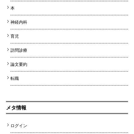
本
神経内科
育児
訪問診療
論文要約
転職
メタ情報
ログイン