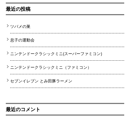
最近の投稿
ツバメの巣
息子の運動会
ニンテンドークラシックミニ(スーパーファミコン)
ニンテンドークラシックミニ（ファミコン）
セブンイレブン とみ田豚ラーメン
最近のコメント