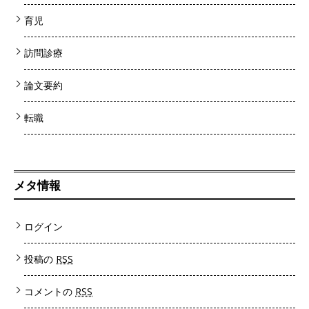
育児
訪問診療
論文要約
転職
メタ情報
ログイン
投稿の
RSS
コメントの
RSS