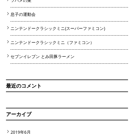
ツバメの巣
息子の運動会
ニンテンドークラシックミニ(スーパーファミコン)
ニンテンドークラシックミニ（ファミコン）
セブンイレブン とみ田豚ラーメン
最近のコメント
アーカイブ
2019年6月