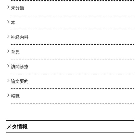
未分類
本
神経内科
育児
訪問診療
論文要約
転職
メタ情報