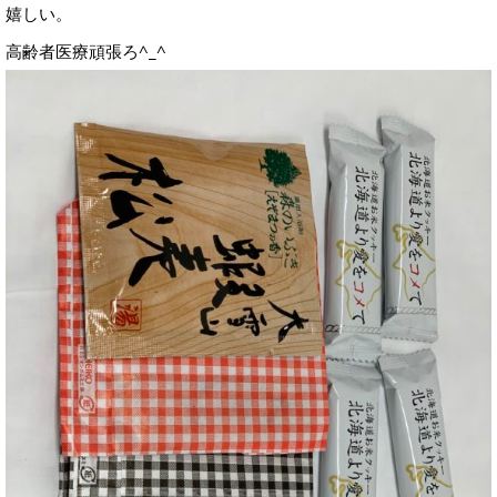
嬉しい。
高齢者医療頑張ろ^_^