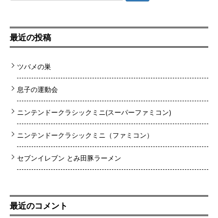
最近の投稿
ツバメの巣
息子の運動会
ニンテンドークラシックミニ(スーパーファミコン)
ニンテンドークラシックミニ（ファミコン）
セブンイレブン とみ田豚ラーメン
最近のコメント