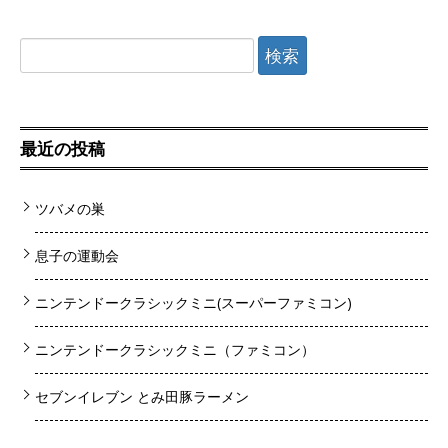
検索:
最近の投稿
ツバメの巣
息子の運動会
ニンテンドークラシックミニ(スーパーファミコン)
ニンテンドークラシックミニ（ファミコン）
セブンイレブン とみ田豚ラーメン