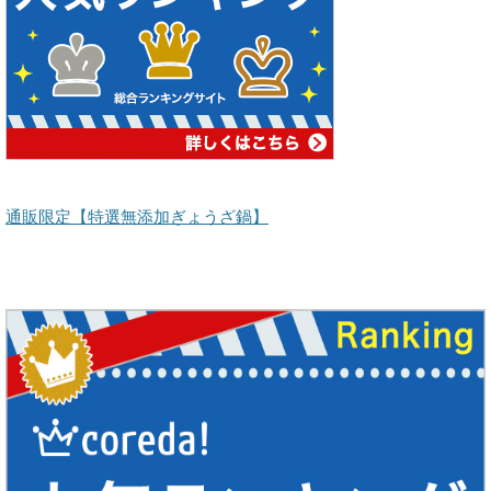
通販限定【特選無添加ぎょうざ鍋】