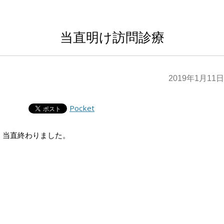
当直明け訪問診療
2019年1月11日
Pocket
当直終わりました。