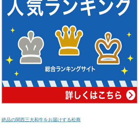
絶品の関西三大和牛をお届けする松商