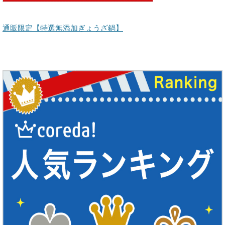
通販限定【特選無添加ぎょうざ鍋】