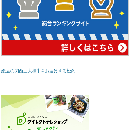
絶品の関西三大和牛をお届けする松商