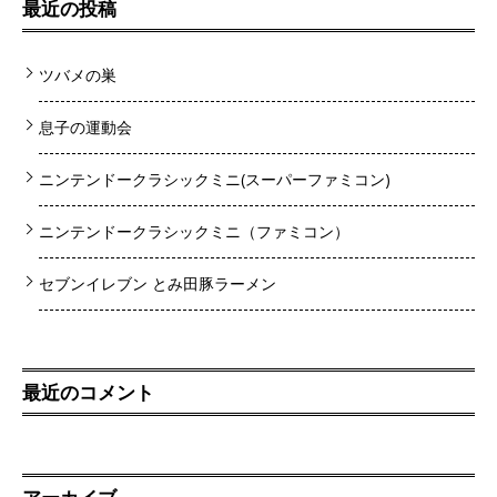
最近の投稿
ツバメの巣
息子の運動会
ニンテンドークラシックミニ(スーパーファミコン)
ニンテンドークラシックミニ（ファミコン）
セブンイレブン とみ田豚ラーメン
最近のコメント
アーカイブ