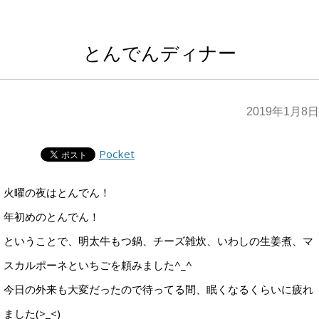
とんでんディナー
2019年1月8日
Pocket
火曜の夜はとんでん！
年初めのとんでん！
ということで、明太牛もつ鍋、チーズ雑炊、いわしの生姜煮、マ
スカルポーネといちごを頼みました^_^
今日の外来も大変だったので待ってる間、眠くなるくらいに疲れ
ました(>_<)