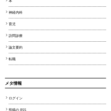
本
神経内科
育児
訪問診療
論文要約
転職
メタ情報
ログイン
投稿の
RSS