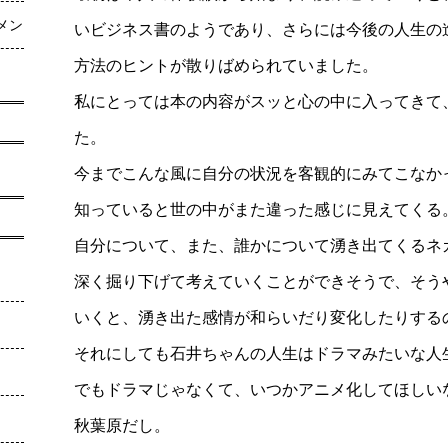
メン
いビジネス書のようであり、さらには今後の人生の
方法のヒントが散りばめられていました。
私にとっては本の内容がスッと心の中に入ってきて
た。
今までこんな風に自分の状況を客観的にみてこなか
知っていると世の中がまた違った感じに見えてくる
自分について、また、誰かについて湧き出てくるネ
深く掘り下げて考えていくことができそうで、そう
いくと、湧き出た感情が和らいだり変化したりする
それにしても石井ちゃんの人生はドラマみたいな人
でもドラマじゃなくて、いつかアニメ化してほしい
秋葉原だし。