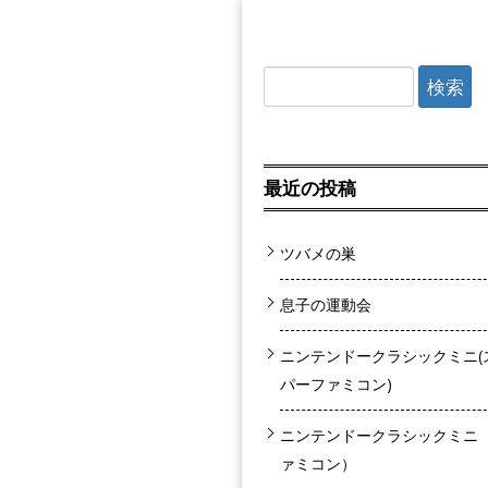
検索:
最近の投稿
ツバメの巣
息子の運動会
ニンテンドークラシックミニ(
パーファミコン)
ニンテンドークラシックミニ
ァミコン）