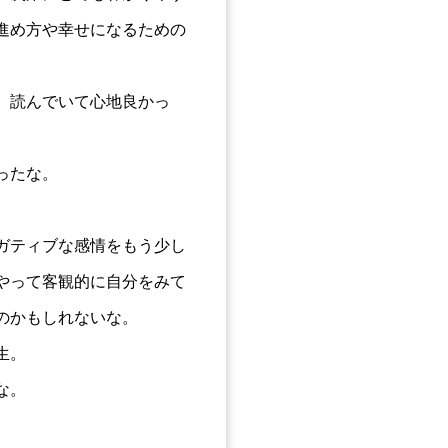
進め方や幸せになるための
、読んでいて心地良かっ
ったな。
。
ガティブな感情をもう少し
やって客観的に自分をみて
のかもしれないな。
生。
な。