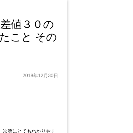
偏差値３０の
たこと その
2018年12月30日
、次第にとてもわかりやす