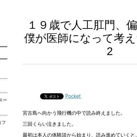
１９歳で人工肛門、
僕が医師になって考え
2
Pocket
スー
宮古島へ向かう飛行機の中で読み終えました。
（フ
三回くらい泣きました。
最初は本人の体験談から始まり、読み進めていくと