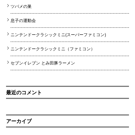
ツバメの巣
息子の運動会
ニンテンドークラシックミニ(スーパーファミコン)
ニンテンドークラシックミニ（ファミコン）
セブンイレブン とみ田豚ラーメン
最近のコメント
アーカイブ