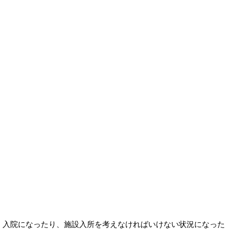
入院になったり、施設入所を考えなければいけない状況になった