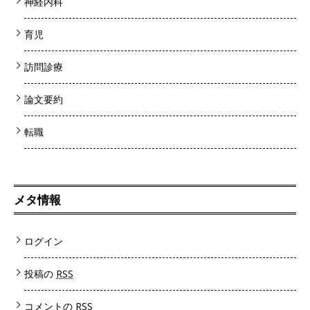
神経内科
育児
訪問診療
論文要約
転職
メタ情報
ログイン
投稿の
RSS
コメントの
RSS