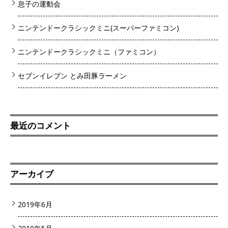
息子の運動会
ニンテンドークラシックミニ(スーパーファミコン)
ニンテンドークラシックミニ（ファミコン）
セブンイレブン とみ田豚ラーメン
最近のコメント
アーカイブ
2019年6月