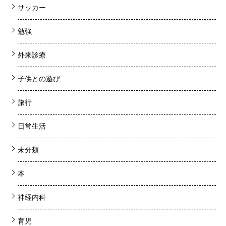
サッカー
勉強
外来診療
子供との遊び
旅行
日常生活
未分類
本
神経内科
育児