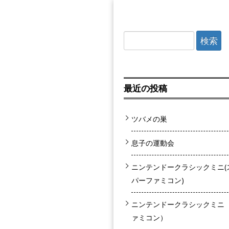
検索:
最近の投稿
ツバメの巣
息子の運動会
ニンテンドークラシックミニ(
パーファミコン)
ニンテンドークラシックミニ
ァミコン）