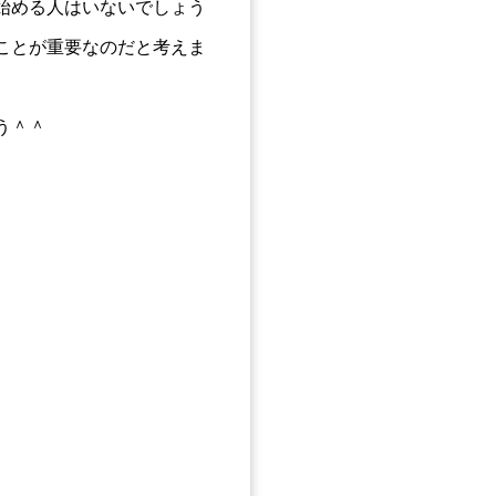
始める人はいないでしょう
ことが重要なのだと考えま
う＾＾