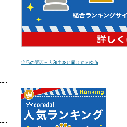
絶品の関西三大和牛をお届けする松商