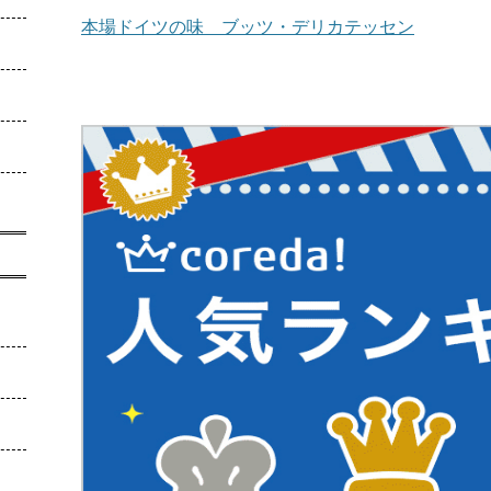
本場ドイツの味 ブッツ・デリカテッセン