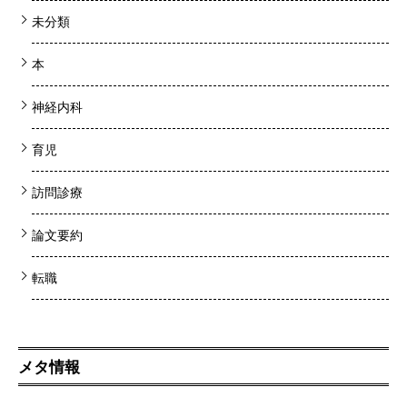
未分類
本
神経内科
育児
訪問診療
論文要約
転職
メタ情報