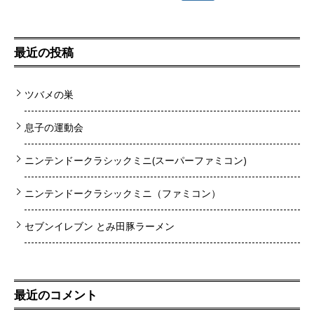
最近の投稿
ツバメの巣
息子の運動会
ニンテンドークラシックミニ(スーパーファミコン)
ニンテンドークラシックミニ（ファミコン）
セブンイレブン とみ田豚ラーメン
最近のコメント