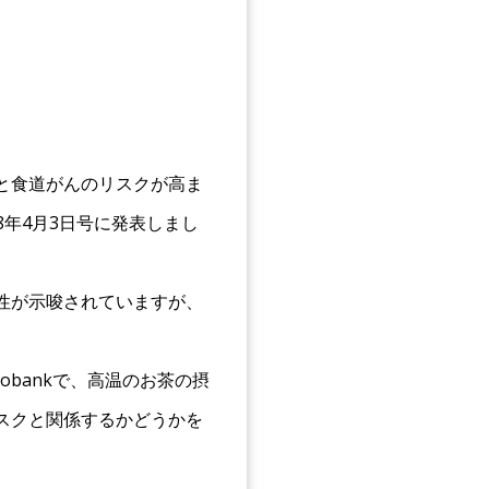
と食道がんのリスクが高ま
018年4月3日号に発表しまし
性が示唆されていますが、
Biobankで、高温のお茶の摂
スクと関係するかどうかを