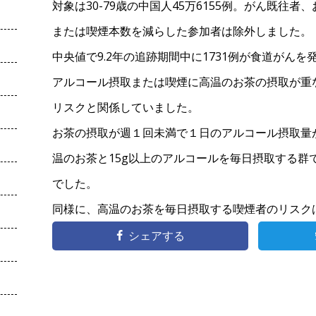
対象は30-79歳の中国人45万6155例。がん既往
または喫煙本数を減らした参加者は除外しました。
中央値で9.2年の追跡期間中に1731例が食道がんを
アルコール摂取または喫煙に高温のお茶の摂取が重
リスクと関係していました。
お茶の摂取が週１回未満で１日のアルコール摂取量が
温のお茶と15g以上のアルコールを毎日摂取する群
でした。
同様に、高温のお茶を毎日摂取する喫煙者のリスクは
シェアする