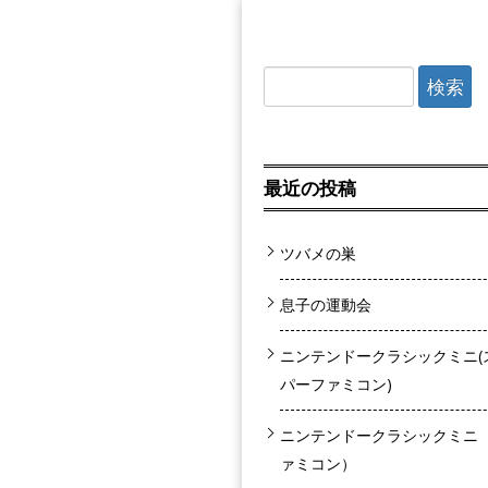
検索:
最近の投稿
ツバメの巣
息子の運動会
ニンテンドークラシックミニ(
パーファミコン)
ニンテンドークラシックミニ
ァミコン）