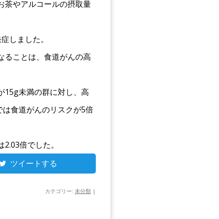
者、お茶やアルコールの摂取量
発症しました。
なることは、食道がんの高
15g未満の群に対し、高
では食道がんのリスクが5倍
2.03倍でした。
ツイートする
カテゴリー:
未分類
|