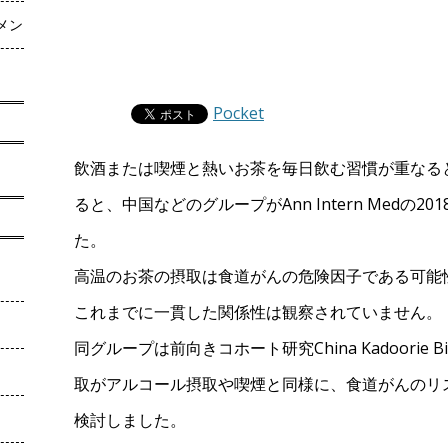
メン
Pocket
飲酒または喫煙と熱いお茶を毎日飲む習慣が重なる
ると、中国などのグループがAnn Intern Medの2
た。
高温のお茶の摂取は食道がんの危険因子である可能
これまでに一貫した関係性は観察されていません。
同グループは前向きコホート研究China Kadoorie 
取がアルコール摂取や喫煙と同様に、食道がんのリ
検討しました。