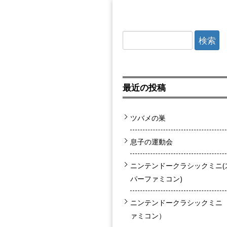
検索:
最近の投稿
ツバメの巣
息子の運動会
ニンテンドークラシックミニ(
パーファミコン)
ニンテンドークラシックミニ
ァミコン）