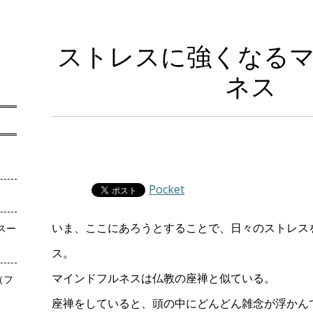
ストレスに強くなる
ネス
Pocket
いま、ここにあろうとすることで、日々のストレス
スー
ス。
マインドフルネスは仏教の座禅と似ている。
（フ
座禅をしていると、頭の中にどんどん雑念が浮かん