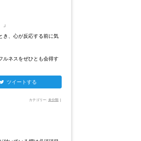
。
。」
とき、心が反応する前に気
フルネスをぜひとも会得す
ツイートする
カテゴリー:
未分類
|