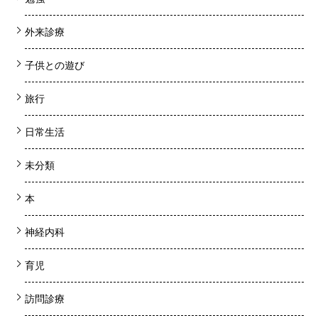
外来診療
子供との遊び
旅行
日常生活
未分類
本
神経内科
育児
訪問診療