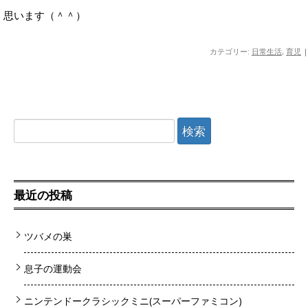
思います（＾＾）
カテゴリー:
日常生活
,
育児
|
検索:
最近の投稿
ツバメの巣
息子の運動会
ニンテンドークラシックミニ(スーパーファミコン)