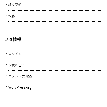
論文要約
転職
メタ情報
ログイン
投稿の
RSS
コメントの
RSS
WordPress.org