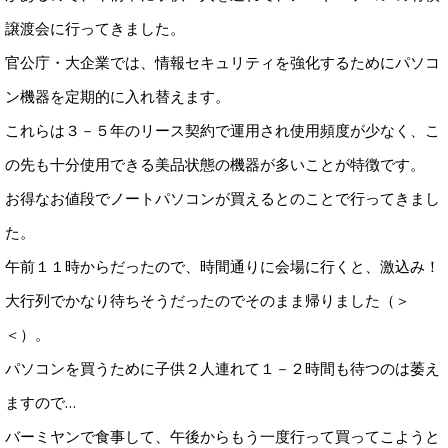
譲渡会に行ってきました。
官公庁・大企業では、情報セキュリティを強化するためにパソコ
ン機器を定期的に入れ替えます。
これらは３－５年のリース契約で運用され使用頻度が少なく、こ
の先も十分使用できる美品状態の機器が多いことが特徴です。
お得なお値段でノートパソコンが買えるとのことで行ってきまし
た。
午前１１時からだったので、時間通りに会場に行くと、激込み！
大行列でかなり待ちそうだったのでそのまま帰りました（＞
＜）。
パソコンを買うために子供２人連れて１－２時間も待つのは萎え
ますので…
バーミヤンで食事して、午後からもう一度行って買ってこようと