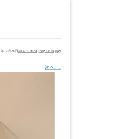
18年12月26日
4032 × 3024
(
img_0878.jpg
)
次へ →