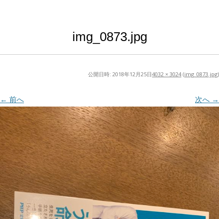
img_0873.jpg
公開日時:
2018年12月25日
4032 × 3024
(
img_0873.jpg
)
← 前へ
次へ →