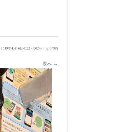
2019年4月16日
4032 × 3024
(
img_2498
)
次へ →