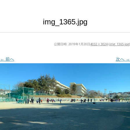
img_1365.jpg
公開日時:
2019年1月20日
4032 × 3024
(
img_1365.jpg
)
← 前へ
次へ →