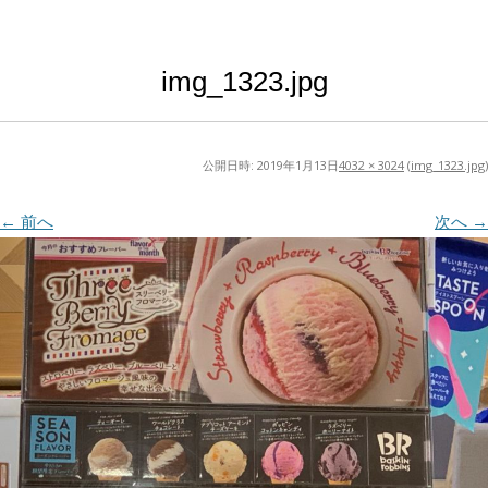
img_1323.jpg
公開日時:
2019年1月13日
4032 × 3024
(
img_1323.jpg
)
← 前へ
次へ →