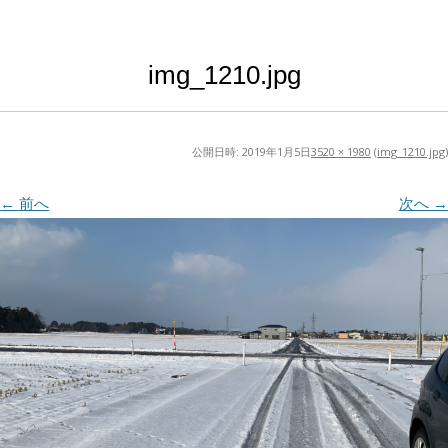
img_1210.jpg
公開日時:
2019年1月5日
3520 × 1980
(
img_1210.jpg
)
← 前へ
次へ →