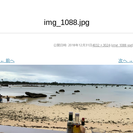
img_1088.jpg
公開日時:
2018年12月31日
4032 × 3024
(
img_1088.jpg
)
← 前へ
次へ →