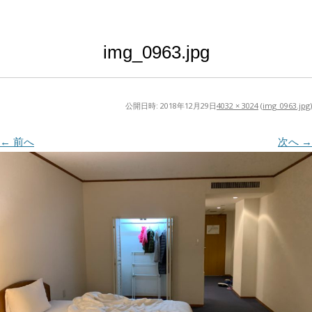
img_0963.jpg
公開日時:
2018年12月29日
4032 × 3024
(
img_0963.jpg
)
← 前へ
次へ →