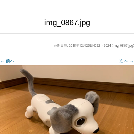
img_0867.jpg
公開日時:
2018年12月25日
4032 × 3024
(
img_0867.jpg
)
← 前へ
次へ →