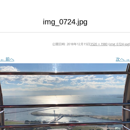
img_0724.jpg
公開日時:
2018年12月15日
3520 × 1980
(
img_0724.jpg
)
← 前へ
次へ →