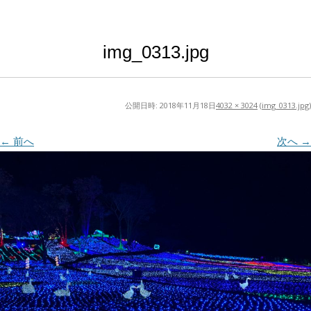
img_0313.jpg
公開日時:
2018年11月18日
4032 × 3024
(
img_0313.jpg
)
← 前へ
次へ →