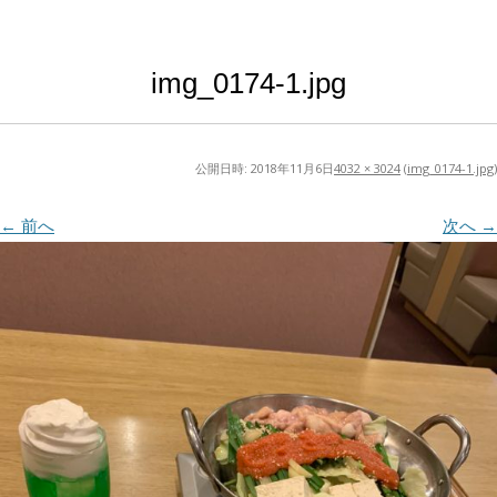
img_0174-1.jpg
公開日時:
2018年11月6日
4032 × 3024
(
img_0174-1.jpg
)
← 前へ
次へ →