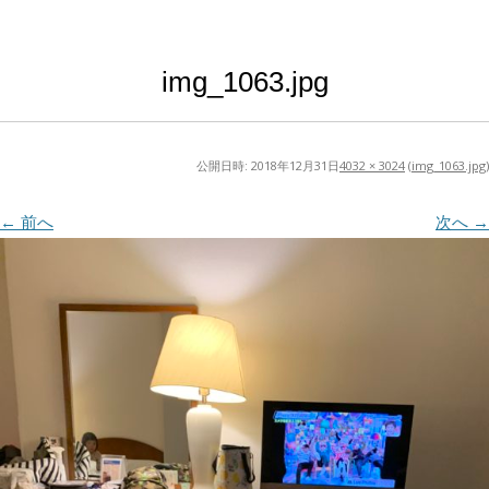
img_1063.jpg
公開日時:
2018年12月31日
4032 × 3024
(
img_1063.jpg
)
← 前へ
次へ →